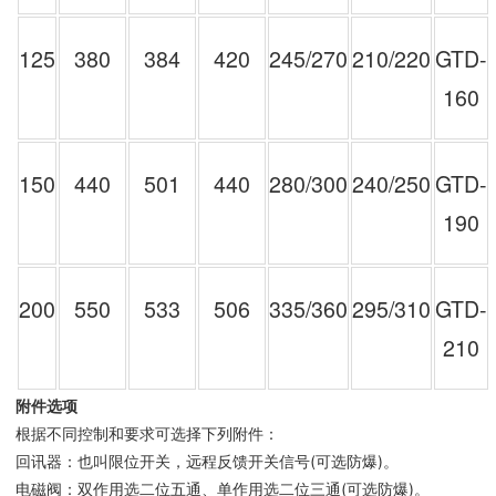
125
380
384
420
245/270
210/220
GTD-
160
150
440
501
440
280/300
240/250
GTD-
190
200
550
533
506
335/360
295/310
GTD-
210
附件选项
根据不同控制和要求可选择下列附件：
回讯器：也叫限位开关，远程反馈开关信号(可选防爆)。
电磁阀：双作用选二位五通、单作用选二位三通(可选防爆)。