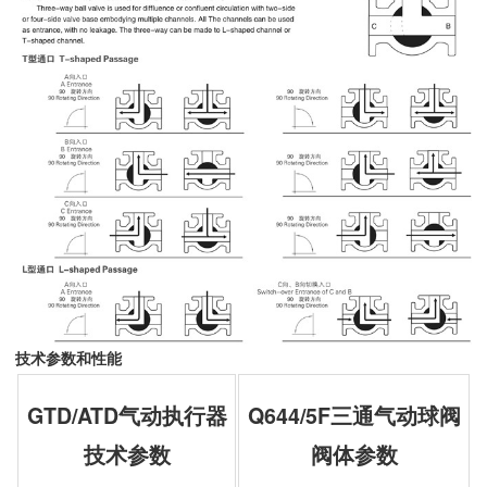
技术参数和性能
GTD/ATD
气动执行器
Q644/5F
三通气动球阀
技术参数
阀体参数