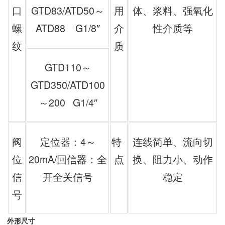
口
GTD83/ATD50～
用
体、浆料、强氧化
螺
ATD88 G1/8″
介
性介质等
纹
质
GTD110～
GTD350/ATD100
～200 G1/4″
阀
定位器：4～
特
连线简单、流向切
位
20mA/回信器：全
点
换、阻力小、动作
信
开全关信号
稳定
号
外形尺寸