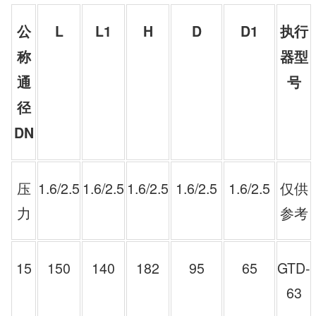
公
L
L1
H
D
D1
执行
称
器型
通
号
径
DN
压
1.6/2.5
1.6/2.5
1.6/2.5
1.6/2.5
1.6/2.5
仅供
力
参考
15
150
140
182
95
65
GTD-
63