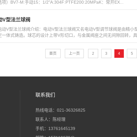
）BV7-M:手动15：1/2"A:304F:PTFE200:20MPaK：常开EX...
动V型法兰球阀
电动V型法兰球阀介绍：电动V型法兰球阀又名电动V型调节球阀是由精小
定一体式铸造。球芯的设计上带V形切口，与金属阀座之间无间隙回转，具有
首页
上一页
2
3
4
5
联系我们
热线电话：021-36326825
联系人：陈经理
手机：13761645139