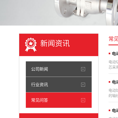
常
新闻资讯
电
电动
芯采
公司新闻
电
行业资讯
电动
的轴
常见问答
电