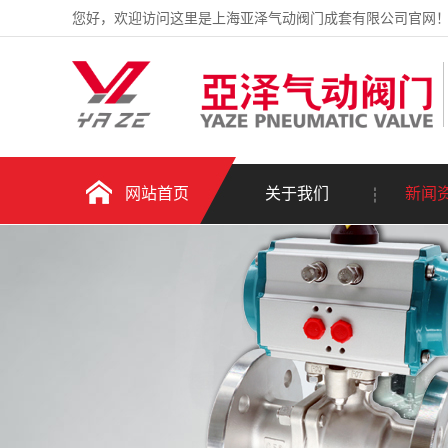
您好，欢迎访问这里是上海亚泽气动阀门成套有限公司官网！本
网站首页
关于我们
新闻