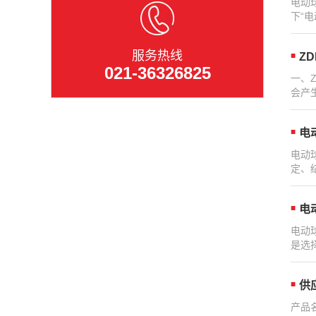
电动
下“
服务热线
Z
021-36326825
一、
会产
电
电动
定、
电
电动
是选
供
产品